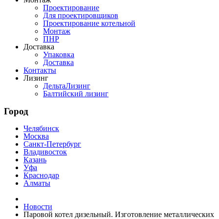
Проектирование
Для проектировщиков
Проектирование котельной
Монтаж
ПНР
Доставка
Упаковка
Доставка
Контакты
Лизинг
ДельтаЛизинг
Балтийский лизинг
Город
Челябинск
Москва
Санкт-Петербург
Владивосток
Казань
Уфа
Краснодар
Алматы
Новости
Паровой котел дизельный. Изготовление металлических