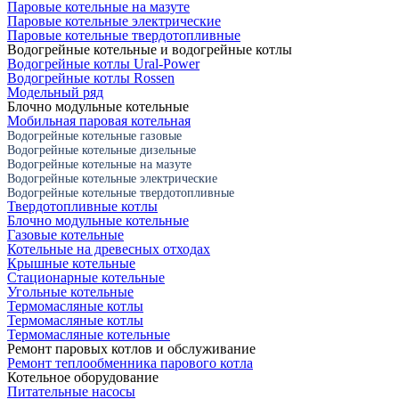
Паровые котельные на мазуте
Паровые котельные электрические
Паровые котельные твердотопливные
Водогрейные котельные и водогрейные котлы
Водогрейные котлы Ural-Power
Водогрейные котлы Rossen
Модельный ряд
Блочно модульные котельные
Мобильная паровая котельная
Водогрейные котельные газовые
Водогрейные котельные дизельные
Водогрейные котельные на мазуте
Водогрейные котельные электрические
Водогрейные котельные твердотопливные
Твердотопливные котлы
Блочно модульные котельные
Газовые котельные
Котельные на древесных отходах
Крышные котельные
Стационарные котельные
Угольные котельные
Термомасляные котлы
Термомасляные котлы
Термомасляные котельные
Ремонт паровых котлов и обслуживание
Ремонт теплообменника парового котла
Котельное оборудование
Питательные насосы