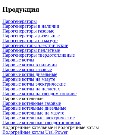
Продукция
Парогенераторы
Парогенераторы в наличии
Парогенераторы газовые
Парогенераторы дизельные
Парогенераторы на мазуте
Парогенераторы электрические
Парогенераторы пеллетные
Парогенераторы твердотопливные
Паровые котлы
Паровые котлы в наличии
Паровые котлы газовые
Паровые котлы дизельные
Паровые котлы на мазуте
Паровые котлы электрические
Паровые котлы на пеллетах
Паровые котлы на твердом топливе
Паровые котельные
Паровые котельные газовые
Паровые котельные дизельные
Паровые котельные на мазуте
Паровые котельные электрические
Паровые котельные твердотопливные
Водогрейные котельные и водогрейные котлы
Водогрейные котлы Ural-Power