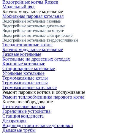
Водогрейные котлы Rossen
Модельный ряд
Блочно модульные котельные
Мобильная паровая котельная
Водогрейные котельные газовые
Водогрейные котельные дизельные
Водогрейные котельные на мазуте
Водогрейные котельные электрические
Водогрейные котельные твердотопливные
Твердотопливные котлы
Блочно модульные котельные
Газовые котельные
Котельные на древесных отходах
Крышные котельные
Стационарные котельные
Угольные котельные
Термомасляные котлы
Термомасляные котлы
Термомасляные котельные
Ремонт паровых котлов и обслуживание
Ремонт теплообменника парового котла
Котельное оборудование
Питательные насосы
Горелочные устройства
Станция конденсата
Деаэраторы
Водоподготовительные установки
Дымовые трубы