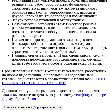
Реализация всех участков проекта. Компания выполняет
разные виды работ: обустройство фундамента;
строительство зданий; монтаж эксплуатационного
оборудования (котлы, теплообменники, насосы и
другое); прокладка трубопровода и коммуникаций.
Запуск готовой установки в эксплуатацию.
Возможность настройки автоматического режима
работы установки, исключающего необходимость
постоянного участия обслуживающего персонала в
рабочем процессе.
Низкая цена при оформлении заказа «под ключ»
благодаря собственным отработанным годами
логистическим решениям (своя спецтехника, транспорт,
строительные и монтажные бригады).
Индивидуальные проекты. Наши специалисты, смогут
подобрать необходимое оборудование, в тех случаях,
когда требуется учесть особые условия эксплуатации.
Проектирование и ремонт котельных установок, работающих
на любом виде топлива, с паровыми и водогрейными
котлами, осуществляется в соответствии с правилами
СНИП
II-35-76 КОТЕЛЬНЫЕ УСТАНОВКИ
.
Дополнительную информацию о проектировании, расчете
заказа вы можете получить по указанному
телефону или через
форму обратной связи.
Консультация и подбор характеристик