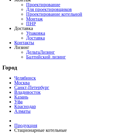
Проектирование
Для проектировщиков
Проектирование котельной
Монтаж
ПНР
Доставка
Упаковка
Доставка
Контакты
Лизинг
ДельтаЛизинг
Балтийский лизинг
Город
Челябинск
Москва
Санкт-Петербург
Владивосток
Казань
Уфа
Краснодар
Алматы
Продукция
Стационарные котельные