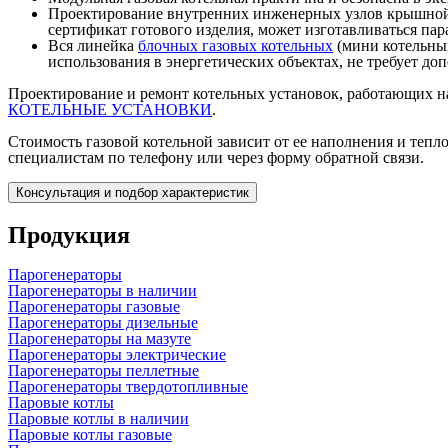
Проектирование внутренних инженерных узлов крышной к
сертификат готового изделия, может изготавливаться пар
Вся линейка
блочных газовых котельных
(мини котельных
использования в энергетических объектах, не требует д
Проектирование и ремонт котельных установок, работающих н
КОТЕЛЬНЫЕ УСТАНОВКИ
.
Стоимость газовой котельной зависит от ее наполнения и теп
специалистам по телефону или через форму обратной связи.
Консультация и подбор характеристик
Продукция
Парогенераторы
Парогенераторы в наличии
Парогенераторы газовые
Парогенераторы дизельные
Парогенераторы на мазуте
Парогенераторы электрические
Парогенераторы пеллетные
Парогенераторы твердотопливные
Паровые котлы
Паровые котлы в наличии
Паровые котлы газовые