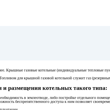
ее. Крышные газовые котельные (индивидуальные тепловые пун
Топливом для крышной газовой котельной служит газ (резервным
 и размещения котельных такого типа:
обходимость в землеотводе, либо постройке отдельного помеще
ожность беспрепятственного доступа к ним позволяет своеврем
сплуатации.