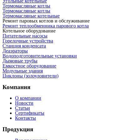
Угольные котельные
Термомасляные котлы
Термомасляные котлы
Термомасляные котельные
Ремонт паровых котлов и обслуживание
Ремонт теплообменника парового котла
Котельное оборудование
Питательные насосы
Горелочные устройства
Станция конденсата
Деаэраторы
Водоподготовительные установки
Дымовые трубы
Емкостное оборудование
Mодульные здания
Циклоны (золоуловители)
Компания
О компании
Новости
Статьи
Сертификаты
Контакты
Продукция