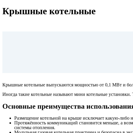
Крышные котельные
Крышные котельные выпускаются мощностью от 0,1 МВт и бол
Иногда такие котельные называют мини котельные установки. 
Основные преимущества использования
Размещение котельной на крыше исключает какую-либо не
Протяжённость коммуникаций становится меньше, а возм
системы отопления.
Модульная газовая котельная практична и безопасна в эк