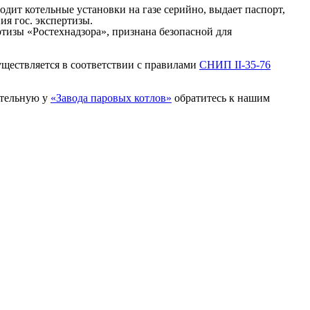
дит котельные установки на газе серийно, выдает паспорт,
ия гос. экспертизы.
тизы «Ростехнадзора», признана безопасной для
ществляется в соответствии с правилами
СНИП II-35-76
отельную у
«Завода паровых котлов»
обратитесь к нашим