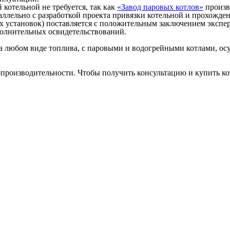
отельной не требуется, так как
«Завод паровых котлов»
произво
аллельно с разработкой проекта привязки котельной и прохожден
 установок) поставляется с положительным заключением экспер
ополнительных освидетельствований.
а любом виде топлива, с паровыми и водогрейными котлами, осу
лопроизводительности. Чтобы получить консультацию и купить к