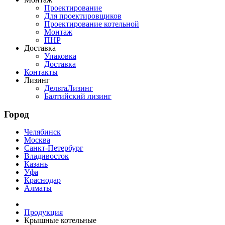
Проектирование
Для проектировщиков
Проектирование котельной
Монтаж
ПНР
Доставка
Упаковка
Доставка
Контакты
Лизинг
ДельтаЛизинг
Балтийский лизинг
Город
Челябинск
Москва
Санкт-Петербург
Владивосток
Казань
Уфа
Краснодар
Алматы
Продукция
Крышные котельные