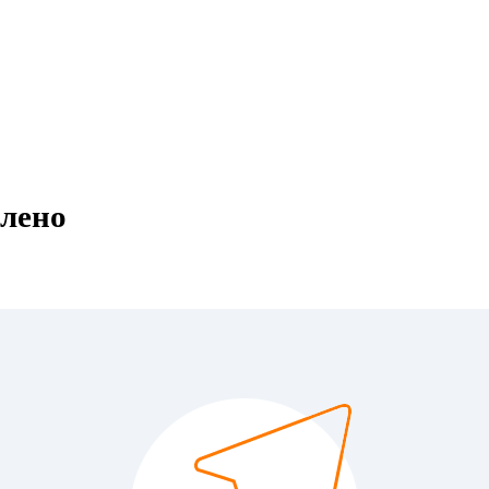
влено