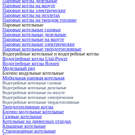
Паровые котлы дизельные
Паровые котлы на мазуте
Паровые котлы электрические
Паровые котлы на пеллетах
Паровые котлы на твердом топливе
Паровые котельные
Паровые котельные газовые
Паровые котельные дизельные
Паровые котельные на мазуте
Паровые котельные электрические
Паровые котельные твердотопливные
Водогрейные котельные и водогрейные котлы
Водогрейные котлы Ural-Power
Водогрейные котлы Rossen
Модельный ряд
Блочно модульные котельные
Мобильная паровая котельная
Водогрейные котельные газовые
Водогрейные котельные дизельные
Водогрейные котельные на мазуте
Водогрейные котельные электрические
Водогрейные котельные твердотопливные
Твердотопливные котлы
Блочно модульные котельные
Газовые котельные
Котельные на древесных отходах
Крышные котельные
Стационарные котельные