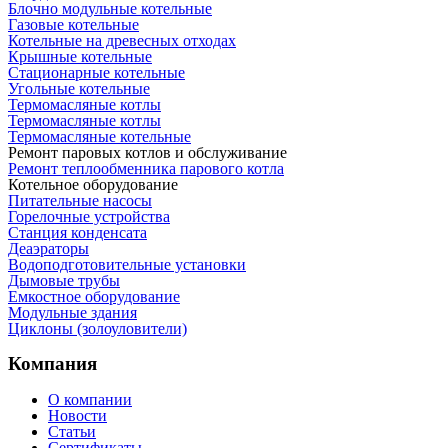
Блочно модульные котельные
Газовые котельные
Котельные на древесных отходах
Крышные котельные
Стационарные котельные
Угольные котельные
Термомасляные котлы
Термомасляные котлы
Термомасляные котельные
Ремонт паровых котлов и обслуживание
Ремонт теплообменника парового котла
Котельное оборудование
Питательные насосы
Горелочные устройства
Станция конденсата
Деаэраторы
Водоподготовительные установки
Дымовые трубы
Емкостное оборудование
Mодульные здания
Циклоны (золоуловители)
Компания
О компании
Новости
Статьи
Сертификаты