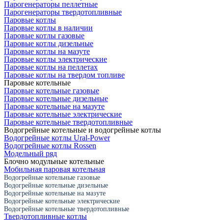
Парогенераторы пеллетные
Парогенераторы твердотопливные
Паровые котлы
Паровые котлы в наличии
Паровые котлы газовые
Паровые котлы дизельные
Паровые котлы на мазуте
Паровые котлы электрические
Паровые котлы на пеллетах
Паровые котлы на твердом топливе
Паровые котельные
Паровые котельные газовые
Паровые котельные дизельные
Паровые котельные на мазуте
Паровые котельные электрические
Паровые котельные твердотопливные
Водогрейные котельные и водогрейные котлы
Водогрейные котлы Ural-Power
Водогрейные котлы Rossen
Модельный ряд
Блочно модульные котельные
Мобильная паровая котельная
Водогрейные котельные газовые
Водогрейные котельные дизельные
Водогрейные котельные на мазуте
Водогрейные котельные электрические
Водогрейные котельные твердотопливные
Твердотопливные котлы