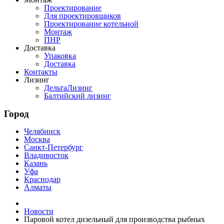
Проектирование
Для проектировщиков
Проектирование котельной
Монтаж
ПНР
Доставка
Упаковка
Доставка
Контакты
Лизинг
ДельтаЛизинг
Балтийский лизинг
Город
Челябинск
Москва
Санкт-Петербург
Владивосток
Казань
Уфа
Краснодар
Алматы
Новости
Паровой котел дизельный для производства рыбных