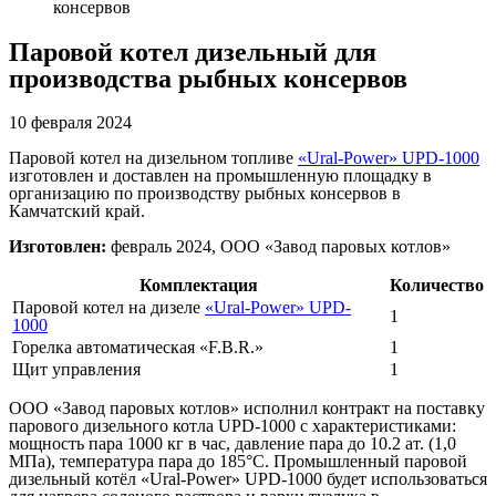
консервов
Паровой котел дизельный для
производства рыбных консервов
10 февраля 2024
Паровой котел на дизельном топливе
«Ural-Power» UPD-1000
изготовлен и доставлен на промышленную площадку в
организацию по производству рыбных консервов в
Камчатский край.
Изготовлен:
февраль 2024, ООО «Завод паровых котлов»
Комплектация
Количество
Паровой котел на дизеле
«Ural-Power» UPD-
1
1000
Горелка автоматическая «F.B.R.»
1
Щит управления
1
ООО «Завод паровых котлов» исполнил контракт на поставку
парового дизельного котла UPD-1000 с характеристиками:
мощность пара 1000 кг в час, давление пара до 10.2 ат. (1,0
МПа), температура пара до 185°С. Промышленный паровой
дизельный котёл «Ural-Power» UPD-1000 будет использоваться