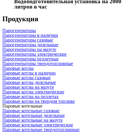
Водоподготовительная установка на 2000
литров в час
Продукция
Парогенераторы
Парогенераторы в наличии
Парогенераторы газовые
Парогенераторы дизельные
Парогенераторы на мазуте
Парогенераторы электрические
Парогенераторы пеллетные
Парогенераторы твердотопливные
Паровые котлы
Паровые котлы в наличии
Паровые котлы газовые
Паровые котлы дизельные
Паровые котлы на мазуте
Паровые котлы электрические
Паровые котлы на пеллетах
Паровые котлы на твердом топливе
Паровые котельные
Паровые котельные газовые
Паровые котельные дизельные
Паровые котельные на мазуте
Паровые котельные электрические
Паровые котельные твердотопливные