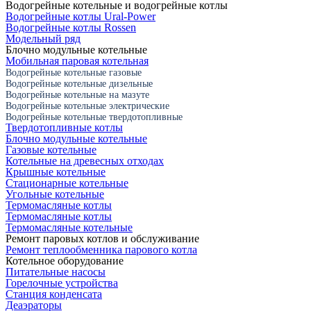
Водогрейные котельные и водогрейные котлы
Водогрейные котлы Ural-Power
Водогрейные котлы Rossen
Модельный ряд
Блочно модульные котельные
Мобильная паровая котельная
Водогрейные котельные газовые
Водогрейные котельные дизельные
Водогрейные котельные на мазуте
Водогрейные котельные электрические
Водогрейные котельные твердотопливные
Твердотопливные котлы
Блочно модульные котельные
Газовые котельные
Котельные на древесных отходах
Крышные котельные
Стационарные котельные
Угольные котельные
Термомасляные котлы
Термомасляные котлы
Термомасляные котельные
Ремонт паровых котлов и обслуживание
Ремонт теплообменника парового котла
Котельное оборудование
Питательные насосы
Горелочные устройства
Станция конденсата
Деаэраторы