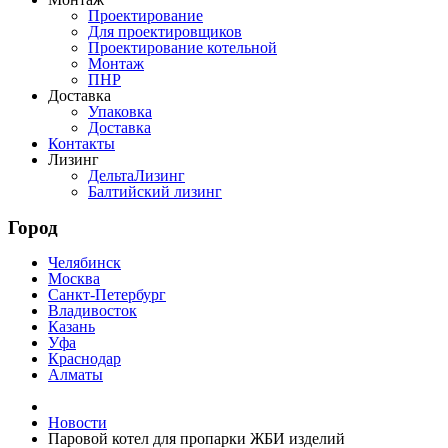
Проектирование
Для проектировщиков
Проектирование котельной
Монтаж
ПНР
Доставка
Упаковка
Доставка
Контакты
Лизинг
ДельтаЛизинг
Балтийский лизинг
Город
Челябинск
Москва
Санкт-Петербург
Владивосток
Казань
Уфа
Краснодар
Алматы
Новости
Паровой котел для пропарки ЖБИ изделий