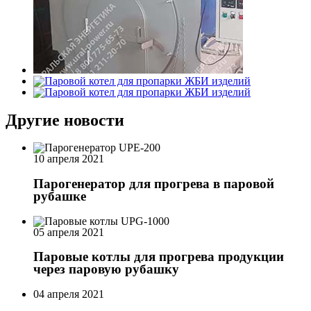
Другие новости
10 апреля 2021
Парогенератор для прогрева в паровой
рубашке
05 апреля 2021
Паровые котлы для прогрева продукции
через паровую рубашку
04 апреля 2021