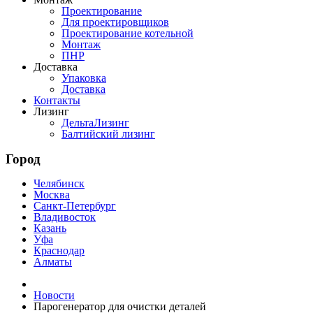
Проектирование
Для проектировщиков
Проектирование котельной
Монтаж
ПНР
Доставка
Упаковка
Доставка
Контакты
Лизинг
ДельтаЛизинг
Балтийский лизинг
Город
Челябинск
Москва
Санкт-Петербург
Владивосток
Казань
Уфа
Краснодар
Алматы
Новости
Парогенератор для очистки деталей