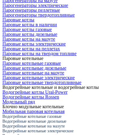
Парогенераторы на мазуте
Парогенераторы электрические
Парогенераторы пеллетные
Парогенераторы твердотопливные
Паровые котлы
Паровые котлы в наличии
Паровые котлы газовые
Паровые котлы дизельные
Паровые котлы на мазуте
Паровые котлы электрические
Паровые котлы на пеллетах
Паровые котлы на твердом топливе
Паровые котельные
Паровые котельные газовые
Паровые котельные дизельные
Паровые котельные на мазуте
Паровые котельные электрические
Паровые котельные твердотопливные
Водогрейные котельные и водогрейные котлы
Водогрейные котлы Ural-Power
Водогрейные котлы Rossen
Модельный ряд
Блочно модульные котельные
Мобильная паровая котельная
Водогрейные котельные газовые
Водогрейные котельные дизельные
Водогрейные котельные на мазуте
Водогрейные котельные электрические