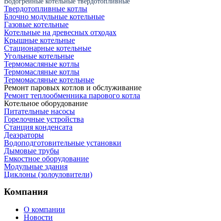
Водогрейные котельные твердотопливные
Твердотопливные котлы
Блочно модульные котельные
Газовые котельные
Котельные на древесных отходах
Крышные котельные
Стационарные котельные
Угольные котельные
Термомасляные котлы
Термомасляные котлы
Термомасляные котельные
Ремонт паровых котлов и обслуживание
Ремонт теплообменника парового котла
Котельное оборудование
Питательные насосы
Горелочные устройства
Станция конденсата
Деаэраторы
Водоподготовительные установки
Дымовые трубы
Емкостное оборудование
Mодульные здания
Циклоны (золоуловители)
Компания
О компании
Новости