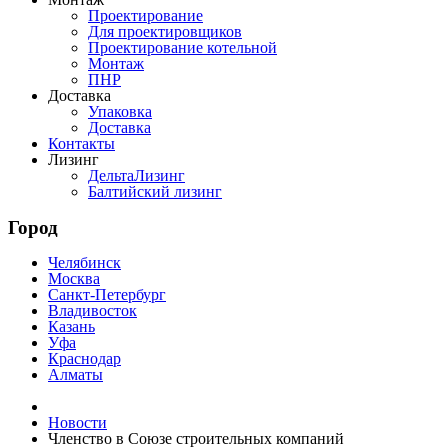
Проектирование
Для проектировщиков
Проектирование котельной
Монтаж
ПНР
Доставка
Упаковка
Доставка
Контакты
Лизинг
ДельтаЛизинг
Балтийский лизинг
Город
Челябинск
Москва
Санкт-Петербург
Владивосток
Казань
Уфа
Краснодар
Алматы
Новости
Членство в Союзе строительных компаний