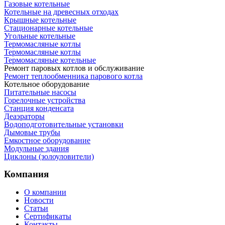
Газовые котельные
Котельные на древесных отходах
Крышные котельные
Стационарные котельные
Угольные котельные
Термомасляные котлы
Термомасляные котлы
Термомасляные котельные
Ремонт паровых котлов и обслуживание
Ремонт теплообменника парового котла
Котельное оборудование
Питательные насосы
Горелочные устройства
Станция конденсата
Деаэраторы
Водоподготовительные установки
Дымовые трубы
Емкостное оборудование
Mодульные здания
Циклоны (золоуловители)
Компания
О компании
Новости
Статьи
Сертификаты
Контакты