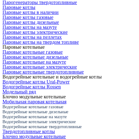
Парогенераторы твердотопливные
Паровые котлы
Паровые котлы в наличии
Паровые котлы газовые
Паровые котлы дизельные
Паровые котлы на мазуте
Паровые котлы электрические
Паровые котлы на пеллетах
Паровые котлы на твердом топливе
Паровые котельные
Паровые котельные газовые
Паровые котельные дизельные
Паровые котельные на мазуте
Паровые котельные электрические
Паровые котельные твердотопливные
Водогрейные котельные и водогрейные котлы
Водогрейные котлы Ural-Power
Водогрейные котлы Rossen
Модельный ряд
Блочно модульные котельные
Мобильная паровая котельная
Водогрейные котельные газовые
Водогрейные котельные дизельные
Водогрейные котельные на мазуте
Водогрейные котельные электрические
Водогрейные котельные твердотопливные
Твердотопливные котлы
Блочно модульные котельные