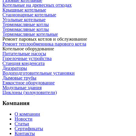
Газовые котельные
Котельные на древесных отходах
Крышные котельные
Стационарные котельные
Угольные котельные
Термомасляные котлы
Термомасляные котлы
Термомасляные котельные
Ремонт паровых котлов и обслуживание
Ремонт теплообменника парового котла
Котельное оборудование
Питательные насосы
Горелочные устройства
Станция конденсата
Деаэраторы
Водоподготовительные установки
Дымовые трубы
Емкостное оборудование
Mодульные здания
Циклоны (золоуловители)
Компания
О компании
Новости
Статьи
Сертификаты
Контакты