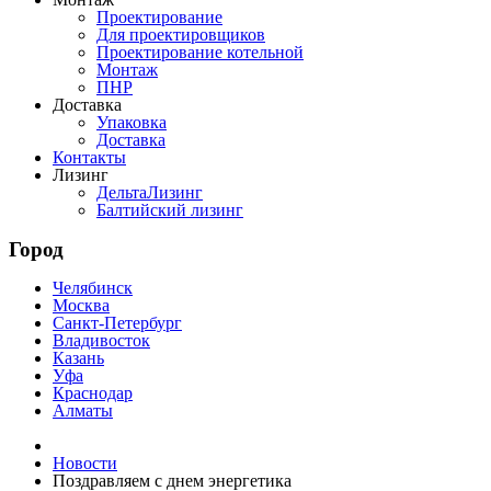
Проектирование
Для проектировщиков
Проектирование котельной
Монтаж
ПНР
Доставка
Упаковка
Доставка
Контакты
Лизинг
ДельтаЛизинг
Балтийский лизинг
Город
Челябинск
Москва
Санкт-Петербург
Владивосток
Казань
Уфа
Краснодар
Алматы
Новости
Поздравляем с днем энергетика