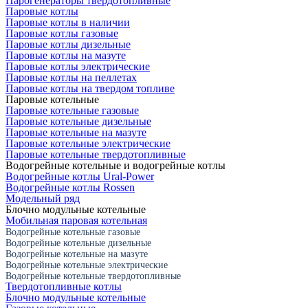
Парогенераторы твердотопливные
Паровые котлы
Паровые котлы в наличии
Паровые котлы газовые
Паровые котлы дизельные
Паровые котлы на мазуте
Паровые котлы электрические
Паровые котлы на пеллетах
Паровые котлы на твердом топливе
Паровые котельные
Паровые котельные газовые
Паровые котельные дизельные
Паровые котельные на мазуте
Паровые котельные электрические
Паровые котельные твердотопливные
Водогрейные котельные и водогрейные котлы
Водогрейные котлы Ural-Power
Водогрейные котлы Rossen
Модельный ряд
Блочно модульные котельные
Мобильная паровая котельная
Водогрейные котельные газовые
Водогрейные котельные дизельные
Водогрейные котельные на мазуте
Водогрейные котельные электрические
Водогрейные котельные твердотопливные
Твердотопливные котлы
Блочно модульные котельные