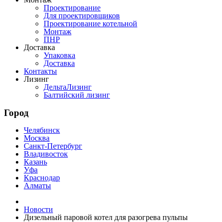
Проектирование
Для проектировщиков
Проектирование котельной
Монтаж
ПНР
Доставка
Упаковка
Доставка
Контакты
Лизинг
ДельтаЛизинг
Балтийский лизинг
Город
Челябинск
Москва
Санкт-Петербург
Владивосток
Казань
Уфа
Краснодар
Алматы
Новости
Дизельный паровой котел для разогрева пульпы