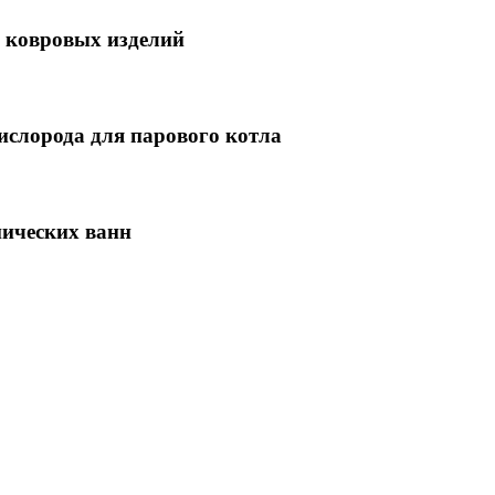
и ковровых изделий
ислорода для парового котла
нических ванн