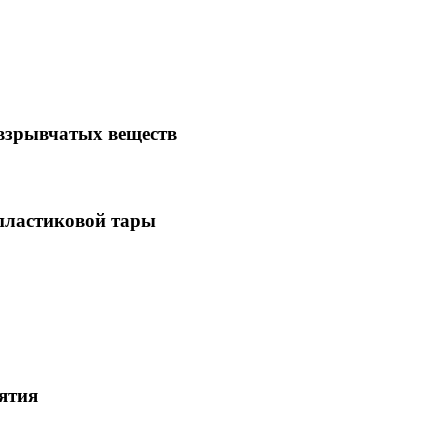
 взрывчатых веществ
 пластиковой тары
ятия