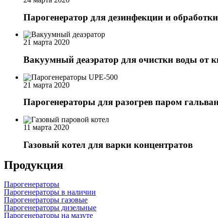
Парогенератор для дезинфекции и обработк
21 марта 2020
Вакуумный деаэратор для очистки воды от к
21 марта 2020
Парогенераторы для разогрев паром гальва
11 марта 2020
Газовый котел для варки концентратов
Продукция
Парогенераторы
Парогенераторы в наличии
Парогенераторы газовые
Парогенераторы дизельные
Парогенераторы на мазуте