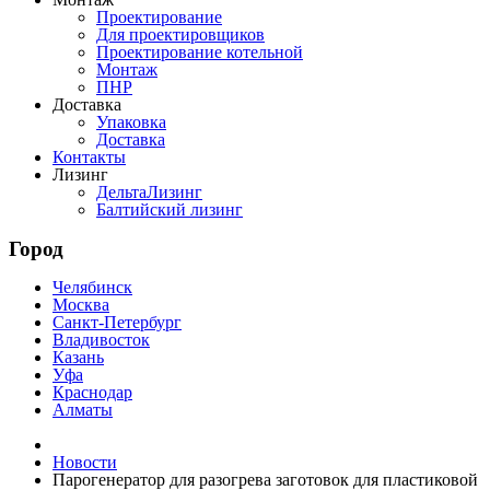
Проектирование
Для проектировщиков
Проектирование котельной
Монтаж
ПНР
Доставка
Упаковка
Доставка
Контакты
Лизинг
ДельтаЛизинг
Балтийский лизинг
Город
Челябинск
Москва
Санкт-Петербург
Владивосток
Казань
Уфа
Краснодар
Алматы
Новости
Парогенератор для разогрева заготовок для пластиковой