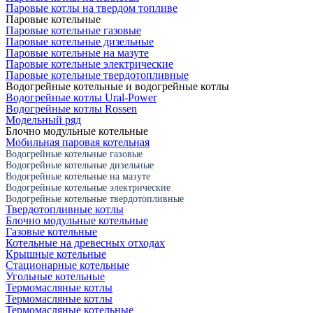
Паровые котлы на твердом топливе
Паровые котельные
Паровые котельные газовые
Паровые котельные дизельные
Паровые котельные на мазуте
Паровые котельные электрические
Паровые котельные твердотопливные
Водогрейные котельные и водогрейные котлы
Водогрейные котлы Ural-Power
Водогрейные котлы Rossen
Модельный ряд
Блочно модульные котельные
Мобильная паровая котельная
Водогрейные котельные газовые
Водогрейные котельные дизельные
Водогрейные котельные на мазуте
Водогрейные котельные электрические
Водогрейные котельные твердотопливные
Твердотопливные котлы
Блочно модульные котельные
Газовые котельные
Котельные на древесных отходах
Крышные котельные
Стационарные котельные
Угольные котельные
Термомасляные котлы
Термомасляные котлы
Термомасляные котельные