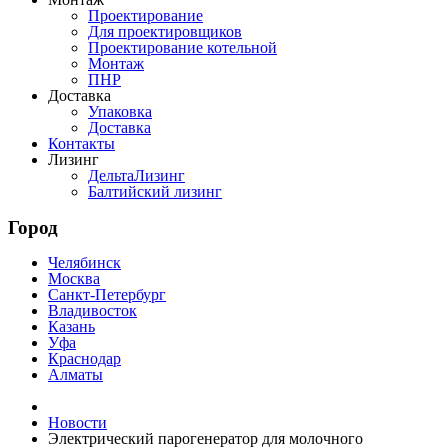
Проектирование
Для проектировщиков
Проектирование котельной
Монтаж
ПНР
Доставка
Упаковка
Доставка
Контакты
Лизинг
ДельтаЛизинг
Балтийский лизинг
Город
Челябинск
Москва
Санкт-Петербург
Владивосток
Казань
Уфа
Краснодар
Алматы
Новости
Электрический парогенератор для молочного