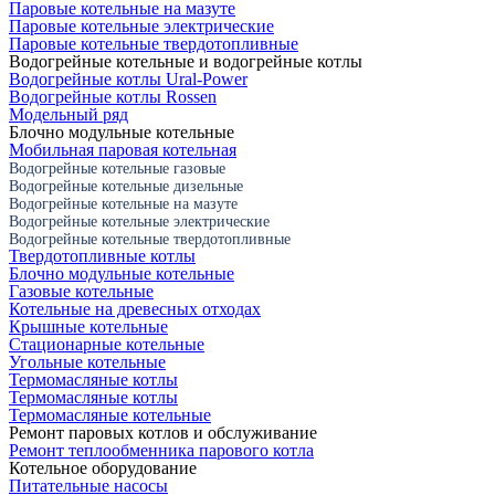
Паровые котельные на мазуте
Паровые котельные электрические
Паровые котельные твердотопливные
Водогрейные котельные и водогрейные котлы
Водогрейные котлы Ural-Power
Водогрейные котлы Rossen
Модельный ряд
Блочно модульные котельные
Мобильная паровая котельная
Водогрейные котельные газовые
Водогрейные котельные дизельные
Водогрейные котельные на мазуте
Водогрейные котельные электрические
Водогрейные котельные твердотопливные
Твердотопливные котлы
Блочно модульные котельные
Газовые котельные
Котельные на древесных отходах
Крышные котельные
Стационарные котельные
Угольные котельные
Термомасляные котлы
Термомасляные котлы
Термомасляные котельные
Ремонт паровых котлов и обслуживание
Ремонт теплообменника парового котла
Котельное оборудование
Питательные насосы