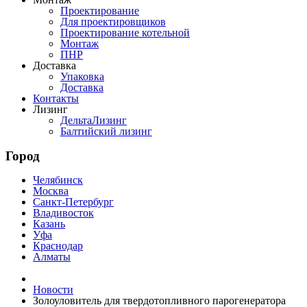
Проектирование
Для проектировщиков
Проектирование котельной
Монтаж
ПНР
Доставка
Упаковка
Доставка
Контакты
Лизинг
ДельтаЛизинг
Балтийский лизинг
Город
Челябинск
Москва
Санкт-Петербург
Владивосток
Казань
Уфа
Краснодар
Алматы
Новости
Золоуловитель для твердотопливного парогенератора