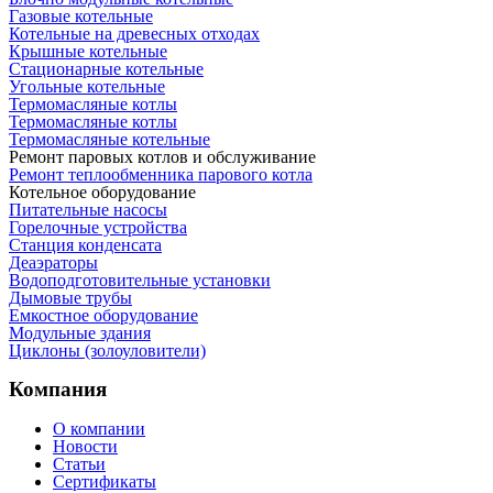
Газовые котельные
Котельные на древесных отходах
Крышные котельные
Стационарные котельные
Угольные котельные
Термомасляные котлы
Термомасляные котлы
Термомасляные котельные
Ремонт паровых котлов и обслуживание
Ремонт теплообменника парового котла
Котельное оборудование
Питательные насосы
Горелочные устройства
Станция конденсата
Деаэраторы
Водоподготовительные установки
Дымовые трубы
Емкостное оборудование
Mодульные здания
Циклоны (золоуловители)
Компания
О компании
Новости
Статьи
Сертификаты