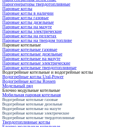
Парогенераторы твердотопливные
Паровые котлы
Паровые котлы в наличии
Паровые котлы газовые
Паровые котлы дизельные
Паровые котлы на мазуте
Паровые котлы электрические
Паровые котлы на пеллетах
Паровые котлы на твердом топливе
Паровые котельные
Паровые котельные газовые
Паровые котельные дизельные
Паровые котельные на мазуте
Паровые котельные электрические
Паровые котельные твердотопливные
Водогрейные котельные и водогрейные котлы
Водогрейные котлы Ural-Power
Водогрейные котлы Rossen
Модельный ряд
Блочно модульные котельные
Мобильная паровая котельная
Водогрейные котельные газовые
Водогрейные котельные дизельные
Водогрейные котельные на мазуте
Водогрейные котельные электрические
Водогрейные котельные твердотопливные
Твердотопливные котлы
Блочно модульные котельные