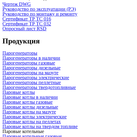
Чертеж DWG
Руководство по эксплуатации (РЭ)
Руководство по монтажу и ремонту
Сертификат ТР ТС 016
Сертификат ТР ТС 032
Опросный лист RSD
Продукция
Парогенераторы
Парогенераторы в наличии
Парогенераторы газовые
Парогенераторы дизельные
Парогенераторы на мазуте
Парогенераторы электрические
Парогенераторы пеллетные
Парогенераторы твердотопливные
Паровые котлы
Паровые котлы в наличии
Паровые котлы газовые
Паровые котлы дизельные
Паровые котлы на мазуте
Паровые котлы электрические
Паровые котлы на пеллетах
Паровые котлы на твердом топливе
Паровые котельные
Паровые котельные газовые