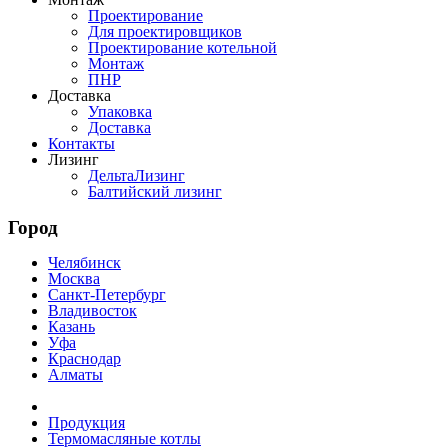
Проектирование
Для проектировщиков
Проектирование котельной
Монтаж
ПНР
Доставка
Упаковка
Доставка
Контакты
Лизинг
ДельтаЛизинг
Балтийский лизинг
Город
Челябинск
Москва
Санкт-Петербург
Владивосток
Казань
Уфа
Краснодар
Алматы
Продукция
Термомасляные котлы