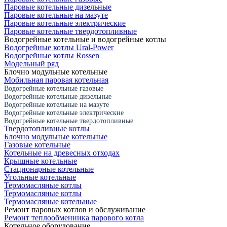
Паровые котельные дизельные
Паровые котельные на мазуте
Паровые котельные электрические
Паровые котельные твердотопливные
Водогрейные котельные и водогрейные котлы
Водогрейные котлы Ural-Power
Водогрейные котлы Rossen
Модельный ряд
Блочно модульные котельные
Мобильная паровая котельная
Водогрейные котельные газовые
Водогрейные котельные дизельные
Водогрейные котельные на мазуте
Водогрейные котельные электрические
Водогрейные котельные твердотопливные
Твердотопливные котлы
Блочно модульные котельные
Газовые котельные
Котельные на древесных отходах
Крышные котельные
Стационарные котельные
Угольные котельные
Термомасляные котлы
Термомасляные котлы
Термомасляные котельные
Ремонт паровых котлов и обслуживание
Ремонт теплообменника парового котла
Котельное оборудование