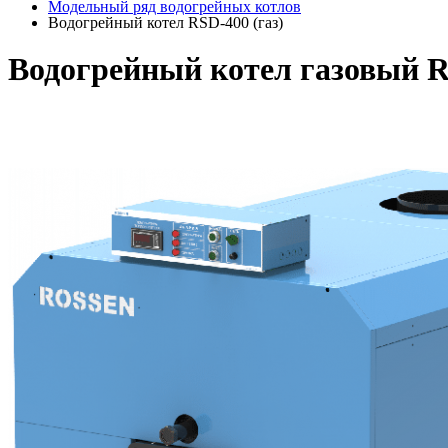
Модельный ряд водогрейных котлов
Водогрейный котел RSD-400 (газ)
Водогрейный котел газовый 