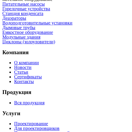
Питательные насосы
Горелочные устройства
Станция конденсата
Деаэраторы
Водоподготовительные установки
Дымовые трубы
Емкостное оборудование
Mодульные здания
Циклоны (золоуловители)
Компания
О компании
Новости
Статьи
Сертификаты
Контакты
Продукция
Вся продукция
Услуги
Проектирование
Для проектировщиков