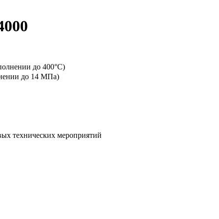
4000
полнении до 400°C)
лнении до 14 МПа)
овых технических мероприятий