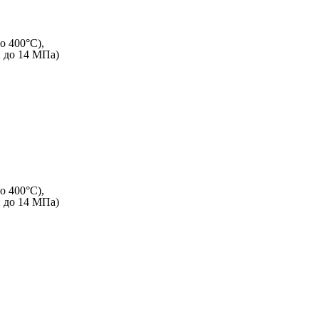
о 400°C),
и до 14 МПа)
о 400°C),
и до 14 МПа)