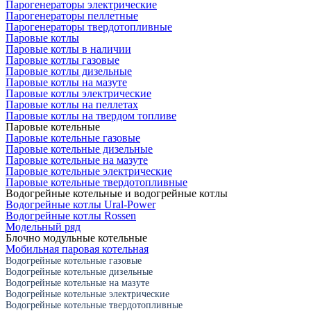
Парогенераторы электрические
Парогенераторы пеллетные
Парогенераторы твердотопливные
Паровые котлы
Паровые котлы в наличии
Паровые котлы газовые
Паровые котлы дизельные
Паровые котлы на мазуте
Паровые котлы электрические
Паровые котлы на пеллетах
Паровые котлы на твердом топливе
Паровые котельные
Паровые котельные газовые
Паровые котельные дизельные
Паровые котельные на мазуте
Паровые котельные электрические
Паровые котельные твердотопливные
Водогрейные котельные и водогрейные котлы
Водогрейные котлы Ural-Power
Водогрейные котлы Rossen
Модельный ряд
Блочно модульные котельные
Мобильная паровая котельная
Водогрейные котельные газовые
Водогрейные котельные дизельные
Водогрейные котельные на мазуте
Водогрейные котельные электрические
Водогрейные котельные твердотопливные