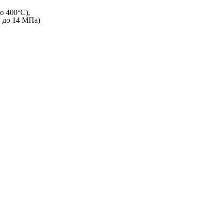
о 400°C),
и до 14 МПа)