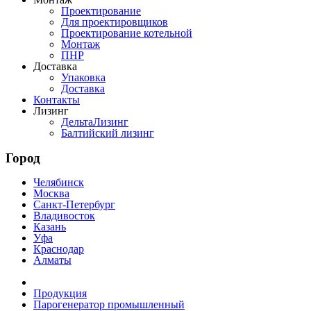
Проектирование
Для проектировщиков
Проектирование котельной
Монтаж
ПНР
Доставка
Упаковка
Доставка
Контакты
Лизинг
ДельтаЛизинг
Балтийский лизинг
Город
Челябинск
Москва
Санкт-Петербург
Владивосток
Казань
Уфа
Краснодар
Алматы
Продукция
Парогенератор промышленный