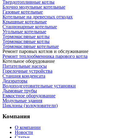
Твердотопливные котлы
Блочно модульные котельные
Газовые котельные
Котельные на древесных отходах
Крышные котельные
Стационарные котельные
Угольные котельные
Термомасляные котлы
Термомасляные котлы
Термомасляные котельные
Ремонт паровых котлов и обслуживание
Ремонт теплообменника парового котла
Котельное оборудование
Питательные насосы
Горелочные устройства
Станция конденсата
Деаэраторы
Водоподготовительные установки
Дымовые трубы
Емкостное оборудование
Mодульные здания
Циклоны (золоуловители)
Компания
О компании
Новости
Статьи