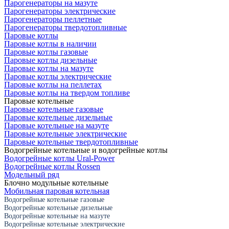
Парогенераторы на мазуте
Парогенераторы электрические
Парогенераторы пеллетные
Парогенераторы твердотопливные
Паровые котлы
Паровые котлы в наличии
Паровые котлы газовые
Паровые котлы дизельные
Паровые котлы на мазуте
Паровые котлы электрические
Паровые котлы на пеллетах
Паровые котлы на твердом топливе
Паровые котельные
Паровые котельные газовые
Паровые котельные дизельные
Паровые котельные на мазуте
Паровые котельные электрические
Паровые котельные твердотопливные
Водогрейные котельные и водогрейные котлы
Водогрейные котлы Ural-Power
Водогрейные котлы Rossen
Модельный ряд
Блочно модульные котельные
Мобильная паровая котельная
Водогрейные котельные газовые
Водогрейные котельные дизельные
Водогрейные котельные на мазуте
Водогрейные котельные электрические