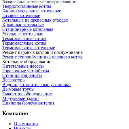
Водогрейные котельные твердотопливные
Твердотопливные котлы
Блочно модульные котельные
Газовые котельные
Котельные на древесных отходах
Крышные котельные
Стационарные котельные
Угольные котельные
Термомасляные котлы
Термомасляные котлы
Термомасляные котельные
Ремонт паровых котлов и обслуживание
Ремонт теплообменника парового котла
Котельное оборудование
Питательные насосы
Горелочные устройства
Станция конденсата
Деаэраторы
Водоподготовительные установки
Дымовые трубы
Емкостное оборудование
Mодульные здания
Циклоны (золоуловители)
Компания
О компании
Новости