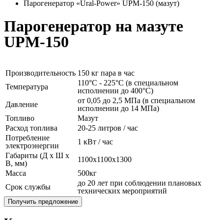
Парогенератор «Ural-Power» UPM-150 (мазут)
Парогенератор на мазуте
UPM-150
Производительность
150 кг пара в час
110°C - 225°C (в специальном
Температура
исполнении до 400°C)
от 0,05 до 2,5 МПа (в специальном
Давление
исполнении до 14 МПа)
Топливо
Мазут
Расход топлива
20-25 литров / час
Потребление
1 кВт / час
электроэнергии
Габариты (Д x Ш x
1100x1100x1300
В, мм)
Масса
500кг
до 20 лет при соблюдении плановых
Срок службы
технических мероприятий
Получить предложение