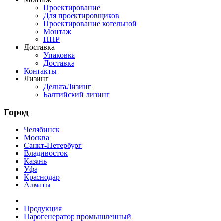
Проектирование
Для проектировщиков
Проектирование котельной
Монтаж
ПНР
Доставка
Упаковка
Доставка
Контакты
Лизинг
ДельтаЛизинг
Балтийский лизинг
Город
Челябинск
Москва
Санкт-Петербург
Владивосток
Казань
Уфа
Краснодар
Алматы
Продукция
Парогенератор промышленный