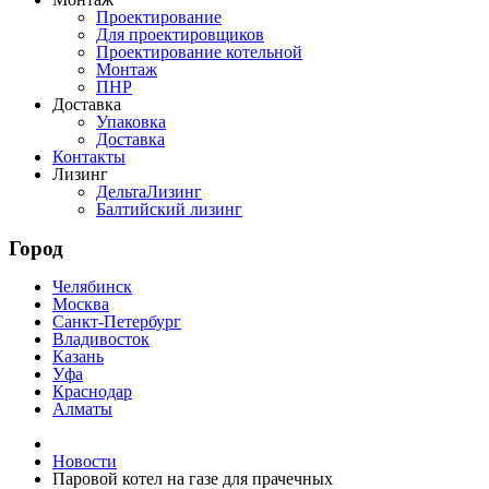
Проектирование
Для проектировщиков
Проектирование котельной
Монтаж
ПНР
Доставка
Упаковка
Доставка
Контакты
Лизинг
ДельтаЛизинг
Балтийский лизинг
Город
Челябинск
Москва
Санкт-Петербург
Владивосток
Казань
Уфа
Краснодар
Алматы
Новости
Паровой котел на газе для прачечных