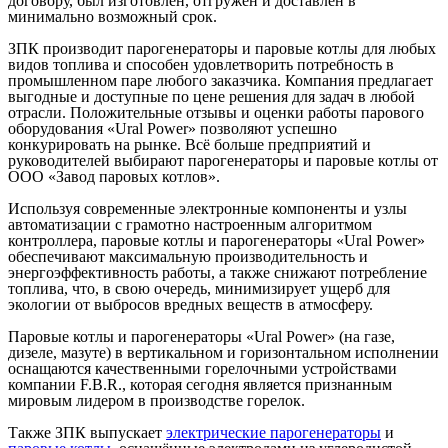
договору, был изготовлен, отгружен и доставлен в
минимально возможный срок.
ЗПК производит парогенераторы и паровые котлы для любых
видов топлива и способен удовлетворить потребность в
промышленном паре любого заказчика. Компания предлагает
выгодные и доступные по цене решения для задач в любой
отрасли. Положительные отзывы и оценки работы парового
оборудования «Ural Power» позволяют успешно
конкурировать на рынке. Всё больше предприятий и
руководителей выбирают парогенераторы и паровые котлы от
ООО «Завод паровых котлов».
Используя современные электронные компоненты и узлы
автоматизации с грамотно настроенным алгоритмом
контроллера, паровые котлы и парогенераторы «Ural Power»
обеспечивают максимальную производительность и
энергоэффективность работы, а также снижают потребление
топлива, что, в свою очередь, минимизирует ущерб для
экологии от выбросов вредных веществ в атмосферу.
Паровые котлы и парогенераторы «Ural Power» (на газе,
дизеле, мазуте) в вертикальном и горизонтальном исполнении
оснащаются качественными горелочными устройствами
компании F.B.R., которая сегодня является признанным
мировым лидером в производстве горелок.
Также ЗПК выпускает
электрические парогенераторы
и