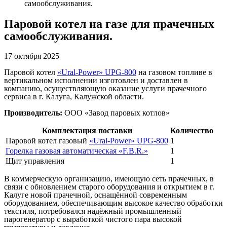
самообслуживания.
Паровой котел на газе для прачечных
самообслуживания.
17 октября 2025
Паровой котел
«Ural-Power» UPG-800
на газовом топливе в
вертикальном исполнении изготовлен и доставлен в
компанию, осуществляющую оказание услуги прачечного
сервиса в г. Калуга, Калужской области.
Производитель:
ООО «Завод паровых котлов»
Комплектация поставки
Количество
Паровой котел газовый
«Ural-Power» UPG-800
1
Горелка газовая автоматическая «F.B.R.»
1
Щит управления
1
В коммерческую организацию, имеющую сеть прачечных, в
связи с обновлением старого оборудования и открытием в г.
Калуге новой прачечной, оснащённой современным
оборудованием, обеспечивающим высокое качество обработки
текстиля, потребовался надёжный промышленный
парогенератор с выработкой чистого пара высокой