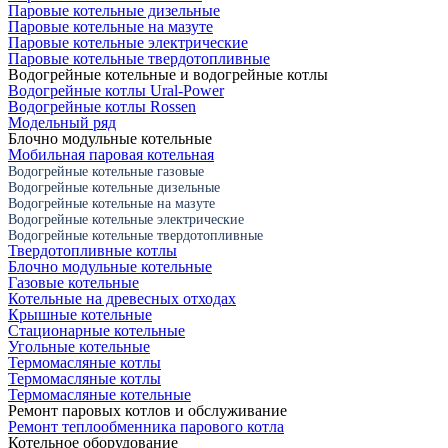
Паровые котельные дизельные
Паровые котельные на мазуте
Паровые котельные электрические
Паровые котельные твердотопливные
Водогрейные котельные и водогрейные котлы
Водогрейные котлы Ural-Power
Водогрейные котлы Rossen
Модельный ряд
Блочно модульные котельные
Мобильная паровая котельная
Водогрейные котельные газовые
Водогрейные котельные дизельные
Водогрейные котельные на мазуте
Водогрейные котельные электрические
Водогрейные котельные твердотопливные
Твердотопливные котлы
Блочно модульные котельные
Газовые котельные
Котельные на древесных отходах
Крышные котельные
Стационарные котельные
Угольные котельные
Термомасляные котлы
Термомасляные котлы
Термомасляные котельные
Ремонт паровых котлов и обслуживание
Ремонт теплообменника парового котла
Котельное оборудование