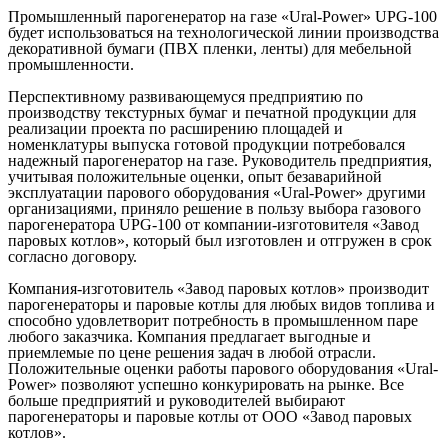
Промышленный парогенератор на газе «Ural-Power» UPG-100
будет использоваться на технологической линии производства
декоративной бумаги (ПВХ пленки, ленты) для мебельной
промышленности.
Перспективному развивающемуся предприятию по
производству текстурных бумаг и печатной продукции для
реализации проекта по расширению площадей и
номенклатуры выпуска готовой продукции потребовался
надежный парогенератор на газе. Руководитель предприятия,
учитывая положительные оценки, опыт безаварийной
эксплуатации парового оборудования «Ural-Power» другими
организациями, приняло решение в пользу выбора газового
парогенератора UPG-100 от компании-изготовителя «Завод
паровых котлов», который был изготовлен и отгружен в срок
согласно договору.
Компания-изготовитель «Завод паровых котлов» производит
парогенераторы и паровые котлы для любых видов топлива и
способно удовлетворит потребность в промышленном паре
любого заказчика. Компания предлагает выгодные и
приемлемые по цене решения задач в любой отрасли.
Положительные оценки работы парового оборудования «Ural-
Power» позволяют успешно конкурировать на рынке. Все
больше предприятий и руководителей выбирают
парогенераторы и паровые котлы от ООО «Завод паровых
котлов».