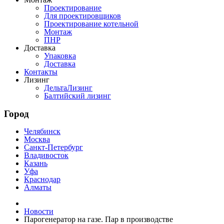
Проектирование
Для проектировщиков
Проектирование котельной
Монтаж
ПНР
Доставка
Упаковка
Доставка
Контакты
Лизинг
ДельтаЛизинг
Балтийский лизинг
Город
Челябинск
Москва
Санкт-Петербург
Владивосток
Казань
Уфа
Краснодар
Алматы
Новости
Парогенератор на газе. Пар в производстве