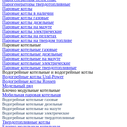
Парогенераторы твердотопливные
Паровые котлы
Паровые котлы в наличии
Паровые котлы газовые
Паровые котлы дизельные
Паровые котлы на мазуте
Паровые котлы электрические
Паровые котлы на пеллетах
Паровые котлы на твердом топливе
Паровые котельные
Паровые котельные газовые
Паровые котельные дизельные
Паровые котельные на мазуте
Паровые котельные электрические
Паровые котельные твердотопливные
Водогрейные котельные и водогрейные котлы
Водогрейные котлы Ural-Power
Водогрейные котлы Rossen
Модельный ряд
Блочно модульные котельные
Мобильная паровая котельная
Водогрейные котельные газовые
Водогрейные котельные дизельные
Водогрейные котельные на мазуте
Водогрейные котельные электрические
Водогрейные котельные твердотопливные
Твердотопливные котлы
Блочно модульные котельные