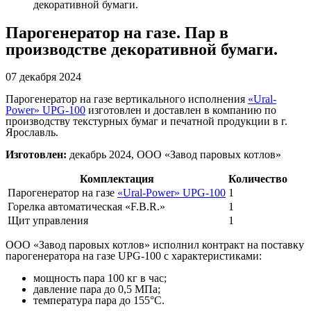
декоративной бумаги.
Парогенератор на газе. Пар в
производстве декоративной бумаги.
07 декабря 2024
Парогенератор на газе вертикального исполнения
«Ural-
Power» UPG-100
изготовлен и доставлен в компанию по
производству текстурных бумаг и печатной продукции в г.
Ярославль.
Изготовлен:
декабрь 2024, ООО «Завод паровых котлов»
Комплектация
Количество
Парогенератор на газе
«Ural-Power» UPG-100
1
Горелка автоматическая «F.B.R.»
1
Щит управления
1
ООО «Завод паровых котлов» исполнил контракт на поставку
парогенератора на газе UPG-100 с характеристиками:
мощность пара 100 кг в час;
давление пара до 0,5 МПа;
температура пара до 155°С.