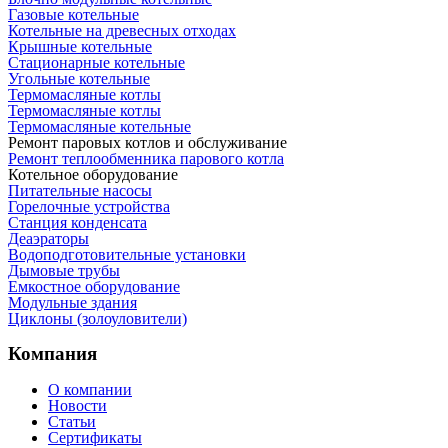
Газовые котельные
Котельные на древесных отходах
Крышные котельные
Стационарные котельные
Угольные котельные
Термомасляные котлы
Термомасляные котлы
Термомасляные котельные
Ремонт паровых котлов и обслуживание
Ремонт теплообменника парового котла
Котельное оборудование
Питательные насосы
Горелочные устройства
Станция конденсата
Деаэраторы
Водоподготовительные установки
Дымовые трубы
Емкостное оборудование
Mодульные здания
Циклоны (золоуловители)
Компания
О компании
Новости
Статьи
Сертификаты