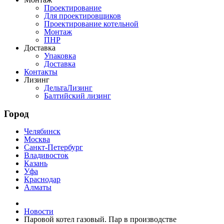
Проектирование
Для проектировщиков
Проектирование котельной
Монтаж
ПНР
Доставка
Упаковка
Доставка
Контакты
Лизинг
ДельтаЛизинг
Балтийский лизинг
Город
Челябинск
Москва
Санкт-Петербург
Владивосток
Казань
Уфа
Краснодар
Алматы
Новости
Паровой котел газовый. Пар в производстве