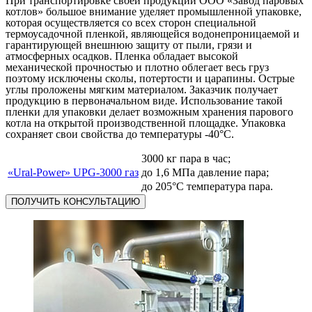
При транспортировке своей продукции ООО «Завод паровых
котлов» большое внимание уделяет промышленной упаковке,
которая осуществляется со всех сторон специальной
термоусадочной пленкой, являющейся водонепроницаемой и
гарантирующей внешнюю защиту от пыли, грязи и
атмосферных осадков. Пленка обладает высокой
механической прочностью и плотно облегает весь груз
поэтому исключены сколы, потертости и царапины. Острые
углы проложены мягким материалом. Заказчик получает
продукцию в первоначальном виде. Использование такой
пленки для упаковки делает возможным хранения парового
котла на открытой производственной площадке. Упаковка
сохраняет свои свойства до температуры -40°С.
3000 кг пара в час;
«Ural-Power» UPG-3000 газ
до 1,6 МПа давление пара;
до 205°С температура пара.
ПОЛУЧИТЬ КОНСУЛЬТАЦИЮ