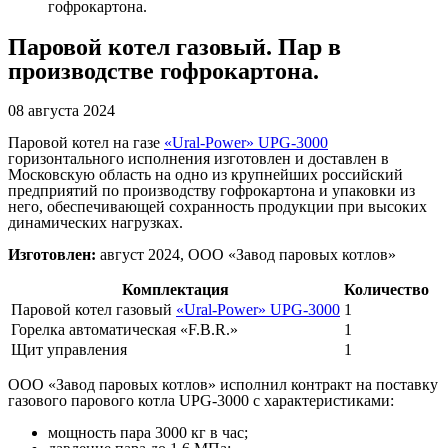
гофрокартона.
Паровой котел газовый. Пар в
производстве гофрокартона.
08 августа 2024
Паровой котел на газе
«Ural-Power» UPG-3000
горизонтального исполнения изготовлен и доставлен в
Московскую область на одно из крупнейших российский
предприятий по производству гофрокартона и упаковки из
него, обеспечивающей сохранность продукции при высоких
динамических нагрузках.
Изготовлен:
август 2024, ООО «Завод паровых котлов»
Комплектация
Количество
Паровой котел газовый
«Ural-Power» UPG-3000
1
Горелка автоматическая «F.B.R.»
1
Щит управления
1
ООО «Завод паровых котлов» исполнил контракт на поставку
газового парового котла UPG-3000 с характеристиками:
мощность пара 3000 кг в час;