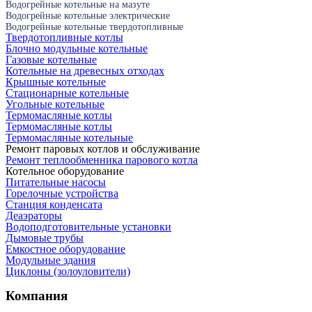
Водогрейные котельные на мазуте
Водогрейные котельные электрические
Водогрейные котельные твердотопливные
Твердотопливные котлы
Блочно модульные котельные
Газовые котельные
Котельные на древесных отходах
Крышные котельные
Стационарные котельные
Угольные котельные
Термомасляные котлы
Термомасляные котлы
Термомасляные котельные
Ремонт паровых котлов и обслуживание
Ремонт теплообменника парового котла
Котельное оборудование
Питательные насосы
Горелочные устройства
Станция конденсата
Деаэраторы
Водоподготовительные установки
Дымовые трубы
Емкостное оборудование
Mодульные здания
Циклоны (золоуловители)
Компания