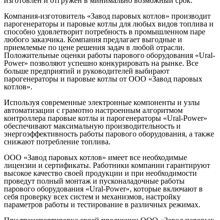
изготовлен и отгружен в минимально возможный срок.
Компания-изготовитель «Завод паровых котлов» производит
парогенераторы и паровые котлы для любых видов топлива и
способно удовлетворит потребность в промышленном паре
любого заказчика. Компания предлагает выгодные и
приемлемые по цене решения задач в любой отрасли.
Положительные оценки работы парового оборудования «Ural-
Power» позволяют успешно конкурировать на рынке. Все
больше предприятий и руководителей выбирают
парогенераторы и паровые котлы от ООО «Завод паровых
котлов».
Используя современные электронные компоненты и узлы
автоматизации с грамотно настроенным алгоритмом
контроллера паровые котлы и парогенераторы «Ural-Power»
обеспечивают максимальную производительность и
энергоэффективность работы парового оборудования, а также
снижают потребление топлива.
ООО «Завод паровых котлов» имеет все необходимые
лицензии и сертификаты. Работники компании гарантируют
высокое качество своей продукции и при необходимости
проведут полный монтаж и пусконаладочные работы
парового оборудования «Ural-Power», которые включают в
себя проверку всех систем и механизмов, настройку
параметров работы и тестирование в различных режимах.