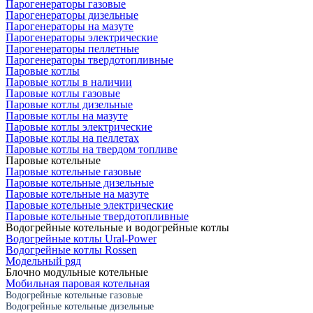
Парогенераторы газовые
Парогенераторы дизельные
Парогенераторы на мазуте
Парогенераторы электрические
Парогенераторы пеллетные
Парогенераторы твердотопливные
Паровые котлы
Паровые котлы в наличии
Паровые котлы газовые
Паровые котлы дизельные
Паровые котлы на мазуте
Паровые котлы электрические
Паровые котлы на пеллетах
Паровые котлы на твердом топливе
Паровые котельные
Паровые котельные газовые
Паровые котельные дизельные
Паровые котельные на мазуте
Паровые котельные электрические
Паровые котельные твердотопливные
Водогрейные котельные и водогрейные котлы
Водогрейные котлы Ural-Power
Водогрейные котлы Rossen
Модельный ряд
Блочно модульные котельные
Мобильная паровая котельная
Водогрейные котельные газовые
Водогрейные котельные дизельные