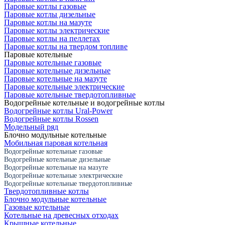
Паровые котлы газовые
Паровые котлы дизельные
Паровые котлы на мазуте
Паровые котлы электрические
Паровые котлы на пеллетах
Паровые котлы на твердом топливе
Паровые котельные
Паровые котельные газовые
Паровые котельные дизельные
Паровые котельные на мазуте
Паровые котельные электрические
Паровые котельные твердотопливные
Водогрейные котельные и водогрейные котлы
Водогрейные котлы Ural-Power
Водогрейные котлы Rossen
Модельный ряд
Блочно модульные котельные
Мобильная паровая котельная
Водогрейные котельные газовые
Водогрейные котельные дизельные
Водогрейные котельные на мазуте
Водогрейные котельные электрические
Водогрейные котельные твердотопливные
Твердотопливные котлы
Блочно модульные котельные
Газовые котельные
Котельные на древесных отходах
Крышные котельные