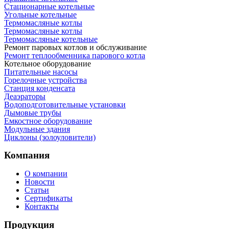
Стационарные котельные
Угольные котельные
Термомасляные котлы
Термомасляные котлы
Термомасляные котельные
Ремонт паровых котлов и обслуживание
Ремонт теплообменника парового котла
Котельное оборудование
Питательные насосы
Горелочные устройства
Станция конденсата
Деаэраторы
Водоподготовительные установки
Дымовые трубы
Емкостное оборудование
Mодульные здания
Циклоны (золоуловители)
Компания
О компании
Новости
Статьи
Сертификаты
Контакты
Продукция