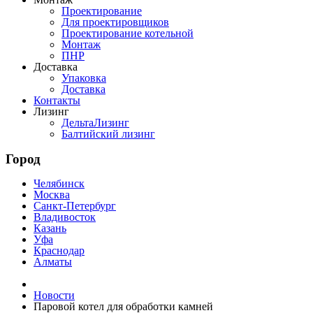
Проектирование
Для проектировщиков
Проектирование котельной
Монтаж
ПНР
Доставка
Упаковка
Доставка
Контакты
Лизинг
ДельтаЛизинг
Балтийский лизинг
Город
Челябинск
Москва
Санкт-Петербург
Владивосток
Казань
Уфа
Краснодар
Алматы
Новости
Паровой котел для обработки камней