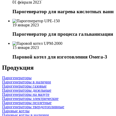
01 февраля 2023
Парогенератор для нагрева кислотных ванн
19 января 2023
Парогенератор для процесса гальванизации
15 января 2023
Паровой котел для изготовления Омега-3
Продукция
Парогенераторы
Парогенераторы в наличии
Парогенераторы газовые
Парогенераторы дизельные
Парогенераторы на мазуте
Парогенераторы электрические
Парогенераторы пеллетные
Парогенераторы твердотопливные
Паровые котлы
Паровые котлы в наличии