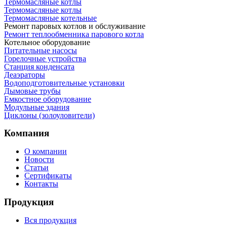
Термомасляные котлы
Термомасляные котлы
Термомасляные котельные
Ремонт паровых котлов и обслуживание
Ремонт теплообменника парового котла
Котельное оборудование
Питательные насосы
Горелочные устройства
Станция конденсата
Деаэраторы
Водоподготовительные установки
Дымовые трубы
Емкостное оборудование
Mодульные здания
Циклоны (золоуловители)
Компания
О компании
Новости
Статьи
Сертификаты
Контакты
Продукция
Вся продукция