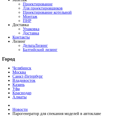
Проектирование
Для проектировщиков
Проектирование котельной
Монтаж
ПНР
Доставка
Упаковка
Доставка
Контакты
Лизинг
ДельтаЛизинг
Балтийский лизинг
Город
Челябинск
Москва
Санкт-Петербург
Владивосток
Казань
Уфа
Краснодар
Алматы
Новости
Парогенератор для спекания моделей в автоклаве