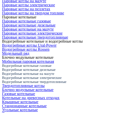
Паровые котлы на мазуте
Паровые котлы электрические
Паровые котлы на пеллетах
Паровые котлы на твердом топливе
Паровые котельные
Паровые котельные газовые
Паровые котельные дизельные
Паровые котельные на мазуте
Паровые котельные электрические
Паровые котельные твердотопливные
Водогрейные котельные и водогрейные котлы
Водогрейные котлы Ural-Power
Водогрейные котлы Rossen
Модельный ряд
Блочно модульные котельные
Мобильная паровая котельная
Водогрейные котельные газовые
Водогрейные котельные дизельные
Водогрейные котельные на мазуте
Водогрейные котельные электрические
Водогрейные котельные твердотопливные
Твердотопливные котлы
Блочно модульные котельные
Газовые котельные
Котельные на древесных отходах
Крышные котельные
Стационарные котельные
Угольные котельные