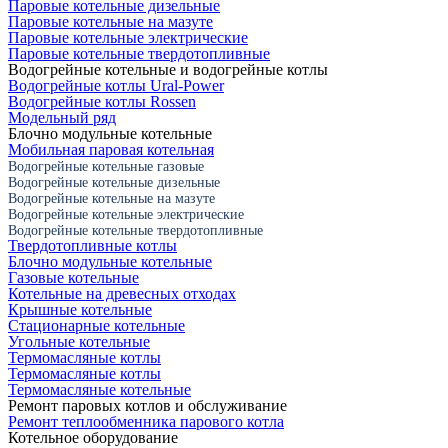
Паровые котельные дизельные
Паровые котельные на мазуте
Паровые котельные электрические
Паровые котельные твердотопливные
Водогрейные котельные и водогрейные котлы
Водогрейные котлы Ural-Power
Водогрейные котлы Rossen
Модельный ряд
Блочно модульные котельные
Мобильная паровая котельная
Водогрейные котельные газовые
Водогрейные котельные дизельные
Водогрейные котельные на мазуте
Водогрейные котельные электрические
Водогрейные котельные твердотопливные
Твердотопливные котлы
Блочно модульные котельные
Газовые котельные
Котельные на древесных отходах
Крышные котельные
Стационарные котельные
Угольные котельные
Термомасляные котлы
Термомасляные котлы
Термомасляные котельные
Ремонт паровых котлов и обслуживание
Ремонт теплообменника парового котла
Котельное оборудование