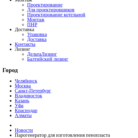
Проектирование
Для проектировщиков
Проектирование котельной
Монтаж
ПНР
Доставка
Упаковка
Доставка
Контакты
Лизинг
ДельтаЛизинг
Балтийский лизинг
Город
Челябинск
Москва
Санкт-Петербург
Владивосток
Казань
Уфа
Краснодар
Алматы
Новости
Парогенератор для изготовления пенопласта