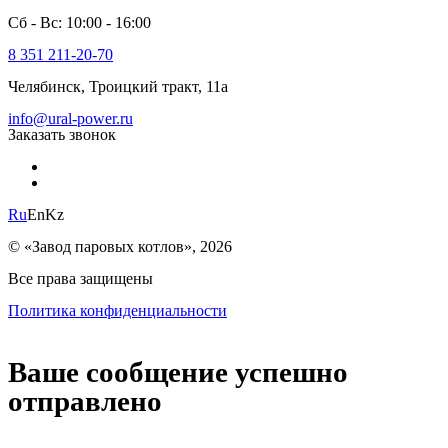
Сб - Вс: 10:00 - 16:00
8 351 211-20-70
Челябинск, Троицкий тракт, 11а
info@ural-power.ru
Заказать звонок
Ru
En
Kz
© «Завод паровых котлов», 2026
Все права защищены
Политика конфиденциальности
Ваше сообщение успешно
отправлено