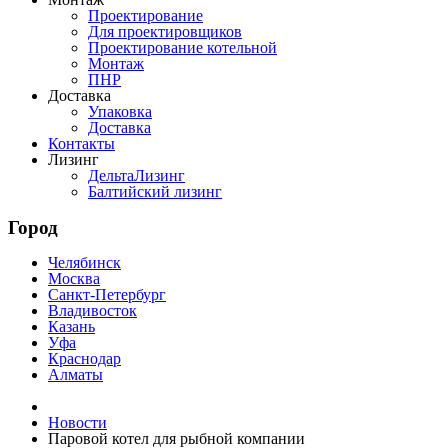
Проектирование
Для проектировщиков
Проектирование котельной
Монтаж
ПНР
Доставка
Упаковка
Доставка
Контакты
Лизинг
ДельтаЛизинг
Балтийский лизинг
Город
Челябинск
Москва
Санкт-Петербург
Владивосток
Казань
Уфа
Краснодар
Алматы
Новости
Паровой котел для рыбной компании