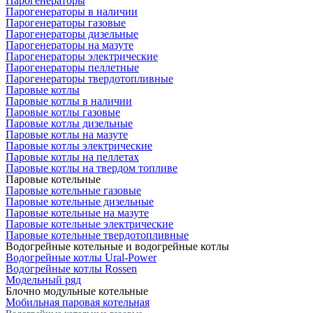
Парогенераторы
Парогенераторы в наличии
Парогенераторы газовые
Парогенераторы дизельные
Парогенераторы на мазуте
Парогенераторы электрические
Парогенераторы пеллетные
Парогенераторы твердотопливные
Паровые котлы
Паровые котлы в наличии
Паровые котлы газовые
Паровые котлы дизельные
Паровые котлы на мазуте
Паровые котлы электрические
Паровые котлы на пеллетах
Паровые котлы на твердом топливе
Паровые котельные
Паровые котельные газовые
Паровые котельные дизельные
Паровые котельные на мазуте
Паровые котельные электрические
Паровые котельные твердотопливные
Водогрейные котельные и водогрейные котлы
Водогрейные котлы Ural-Power
Водогрейные котлы Rossen
Модельный ряд
Блочно модульные котельные
Мобильная паровая котельная