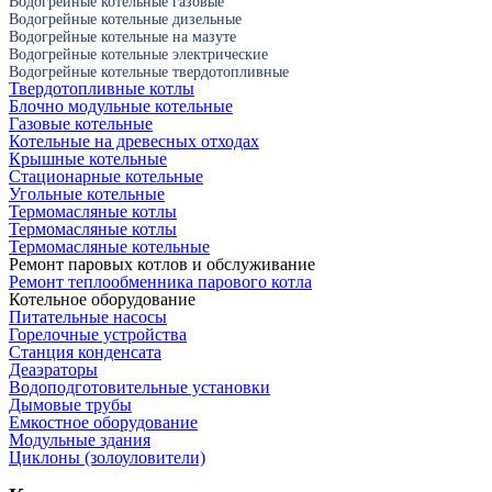
Водогрейные котельные газовые
Водогрейные котельные дизельные
Водогрейные котельные на мазуте
Водогрейные котельные электрические
Водогрейные котельные твердотопливные
Твердотопливные котлы
Блочно модульные котельные
Газовые котельные
Котельные на древесных отходах
Крышные котельные
Стационарные котельные
Угольные котельные
Термомасляные котлы
Термомасляные котлы
Термомасляные котельные
Ремонт паровых котлов и обслуживание
Ремонт теплообменника парового котла
Котельное оборудование
Питательные насосы
Горелочные устройства
Станция конденсата
Деаэраторы
Водоподготовительные установки
Дымовые трубы
Емкостное оборудование
Mодульные здания
Циклоны (золоуловители)