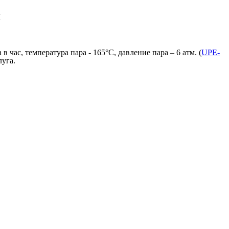
и
час, температура пара - 165°C, давление пара – 6 атм. (
UPE-
луга.