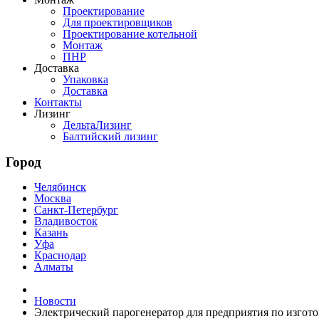
Проектирование
Для проектировщиков
Проектирование котельной
Монтаж
ПНР
Доставка
Упаковка
Доставка
Контакты
Лизинг
ДельтаЛизинг
Балтийский лизинг
Город
Челябинск
Москва
Санкт-Петербург
Владивосток
Казань
Уфа
Краснодар
Алматы
Новости
Электрический парогенератор для предприятия по изго