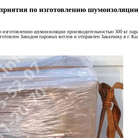
дприятия по изготовлению шумоизоляци
 изготовлению шумоизоляции производительностью 300 кг пара в 
зготовлен Заводом паровых котлов и отправлен Заказчику в г. Ка