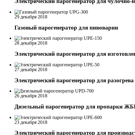
Электрический парогенератор для чулочно-
29 декабря 2018
Газовый парогенератор для пивоварни
28 декабря 2018
Электрический парогенератор для изготовле
27 декабря 2018
Электрический парогенератор для разогрева
26 декабря 2018
Дизельный парогенератор для пропарки ЖБ
23 декабря 2018
Электрический парогенератор для производс