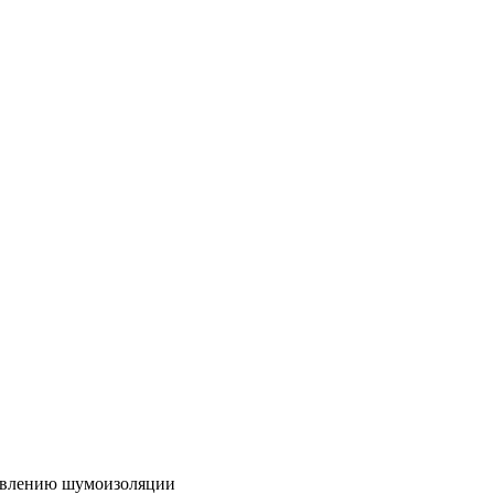
товлению шумоизоляции