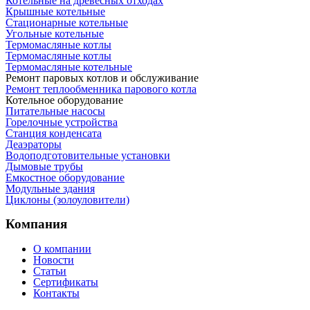
Котельные на древесных отходах
Крышные котельные
Стационарные котельные
Угольные котельные
Термомасляные котлы
Термомасляные котлы
Термомасляные котельные
Ремонт паровых котлов и обслуживание
Ремонт теплообменника парового котла
Котельное оборудование
Питательные насосы
Горелочные устройства
Станция конденсата
Деаэраторы
Водоподготовительные установки
Дымовые трубы
Емкостное оборудование
Mодульные здания
Циклоны (золоуловители)
Компания
О компании
Новости
Статьи
Сертификаты
Контакты