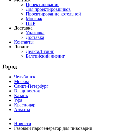
Проектирование
Для проектировщиков
Проектирование котельной
Монтаж
ПНР
Доставка
Упаковка
Доставка
Контакты
Лизинг
ДельтаЛизинг
Балтийский лизинг
Город
Челябинск
Москва
Санкт-Петербург
Владивосток
Казань
Уфа
Краснодар
Алматы
Новости
Газовый парогенератор для пивоварни