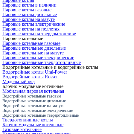
Паровые котлы
Паровые котлы в наличии
Паровые котлы газовые
Паровые котлы дизельные
Паровые котлы на мазуте
Паровые котлы электрические
Паровые котлы на пеллетах
Паровые котлы на твердом топливе
Паровые котельные
Паровые котельные газовые
Паровые котельные дизельные
Паровые котельные на мазуте
Паровые котельные электрические
Паровые котельные твердотопливные
Водогрейные котельные и водогрейные котлы
Водогрейные котлы Ural-Power
Водогрейные котлы Rossen
Модельный ряд
Блочно модульные котельные
Мобильная паровая котельная
Водогрейные котельные газовые
Водогрейные котельные дизельные
Водогрейные котельные на мазуте
Водогрейные котельные электрические
Водогрейные котельные твердотопливные
Твердотопливные котлы
Блочно модульные котельные
Газовые котельные