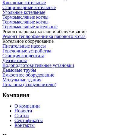
Крышные котельные
Стационарные котельные
Угольные котельные
Термомасляные котлы
Термомасляные котлы
Термомасляные котельные
Ремонт паровых котлов и обслуживание
Ремонт теплообменника парового котла
Котельное оборудование
Питательные насосы
Горелочные устройства
Станция конденсата
Деаэраторы
Водоподготовительные установки
Дымовые трубы
Емкостное оборудование
Mодульные здания
Циклоны (золоуловители)
Компания
О компании
Новости
Статьи
Сертификаты
Контакты