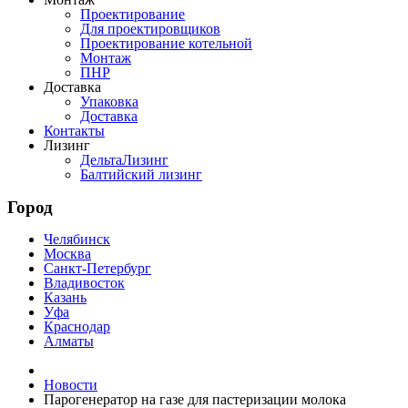
Проектирование
Для проектировщиков
Проектирование котельной
Монтаж
ПНР
Доставка
Упаковка
Доставка
Контакты
Лизинг
ДельтаЛизинг
Балтийский лизинг
Город
Челябинск
Москва
Санкт-Петербург
Владивосток
Казань
Уфа
Краснодар
Алматы
Новости
Парогенератор на газе для пастеризации молока