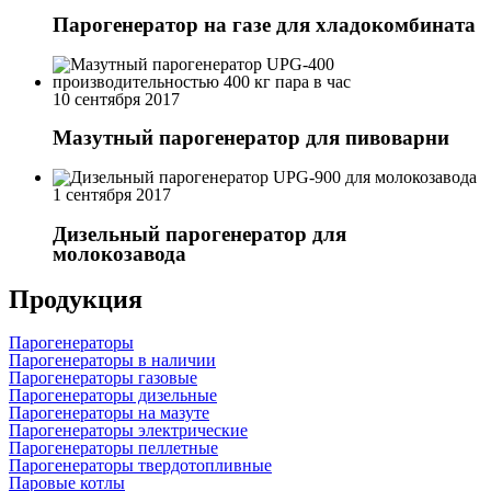
Парогенератор на газе для хладокомбината
10 сентября 2017
Мазутный парогенератор для пивоварни
1 сентября 2017
Дизельный парогенератор для
молокозавода
Продукция
Парогенераторы
Парогенераторы в наличии
Парогенераторы газовые
Парогенераторы дизельные
Парогенераторы на мазуте
Парогенераторы электрические
Парогенераторы пеллетные
Парогенераторы твердотопливные
Паровые котлы