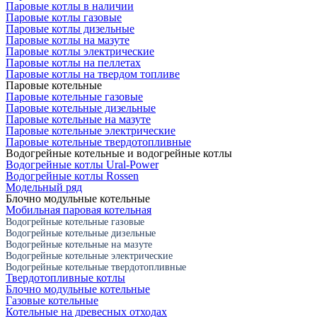
Паровые котлы в наличии
Паровые котлы газовые
Паровые котлы дизельные
Паровые котлы на мазуте
Паровые котлы электрические
Паровые котлы на пеллетах
Паровые котлы на твердом топливе
Паровые котельные
Паровые котельные газовые
Паровые котельные дизельные
Паровые котельные на мазуте
Паровые котельные электрические
Паровые котельные твердотопливные
Водогрейные котельные и водогрейные котлы
Водогрейные котлы Ural-Power
Водогрейные котлы Rossen
Модельный ряд
Блочно модульные котельные
Мобильная паровая котельная
Водогрейные котельные газовые
Водогрейные котельные дизельные
Водогрейные котельные на мазуте
Водогрейные котельные электрические
Водогрейные котельные твердотопливные
Твердотопливные котлы
Блочно модульные котельные
Газовые котельные
Котельные на древесных отходах