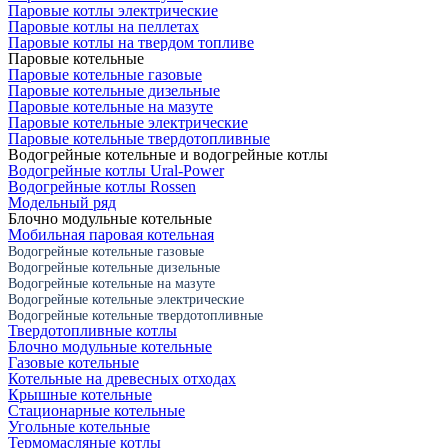
Паровые котлы электрические
Паровые котлы на пеллетах
Паровые котлы на твердом топливе
Паровые котельные
Паровые котельные газовые
Паровые котельные дизельные
Паровые котельные на мазуте
Паровые котельные электрические
Паровые котельные твердотопливные
Водогрейные котельные и водогрейные котлы
Водогрейные котлы Ural-Power
Водогрейные котлы Rossen
Модельный ряд
Блочно модульные котельные
Мобильная паровая котельная
Водогрейные котельные газовые
Водогрейные котельные дизельные
Водогрейные котельные на мазуте
Водогрейные котельные электрические
Водогрейные котельные твердотопливные
Твердотопливные котлы
Блочно модульные котельные
Газовые котельные
Котельные на древесных отходах
Крышные котельные
Стационарные котельные
Угольные котельные
Термомасляные котлы