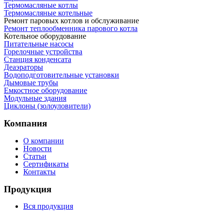
Термомасляные котлы
Термомасляные котельные
Ремонт паровых котлов и обслуживание
Ремонт теплообменника парового котла
Котельное оборудование
Питательные насосы
Горелочные устройства
Станция конденсата
Деаэраторы
Водоподготовительные установки
Дымовые трубы
Емкостное оборудование
Mодульные здания
Циклоны (золоуловители)
Компания
О компании
Новости
Статьи
Сертификаты
Контакты
Продукция
Вся продукция