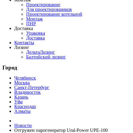
Проектирование
Для проектировщиков
Проектирование котельной
Монтаж
ПНР
Доставка
Упаковка
Доставка
Контакты
Лизинг
ДельтаЛизинг
Балтийский лизинг
Город
Челябинск
Москва
Санкт-Петербург
Владивосток
Казань
Уфа
Краснодар
Алматы
Новости
Отгружен парогенератор Ural-Power UPE-100