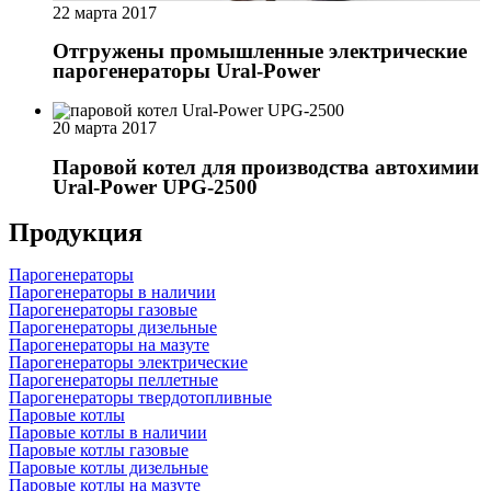
22 марта 2017
Отгружены промышленные электрические
парогенераторы Ural-Power
20 марта 2017
Паровой котел для производства автохимии
Ural-Power UPG-2500
Продукция
Парогенераторы
Парогенераторы в наличии
Парогенераторы газовые
Парогенераторы дизельные
Парогенераторы на мазуте
Парогенераторы электрические
Парогенераторы пеллетные
Парогенераторы твердотопливные
Паровые котлы
Паровые котлы в наличии
Паровые котлы газовые
Паровые котлы дизельные
Паровые котлы на мазуте